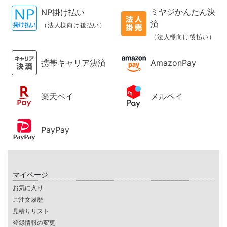
ミヤジかんたん決
NP掛け払い
済
（法人様向け後払い）
（法人様向け後払い）
携帯キャリア決済
AmazonPay
楽天ペイ
メルペイ
PayPay
マイページ
お気に入り
ご注文履歴
見積りリスト
登録情報の変更