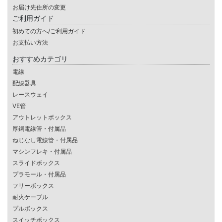
お届け先住所の変更
ご利用ガイド
初めての方へ/ご利用ガイド
お支払い方法
おすすめカテゴリ
電線
配線器具
レースウェイ
VE管
アウトレットボックス
厚鋼電線管・付属品
ねじなし電線管・付属品
マシンフレキ・付属品
スライドボックス
プラモール・付属品
フリーボックス
耐火ケーブル
プルボックス
スイッチボックス