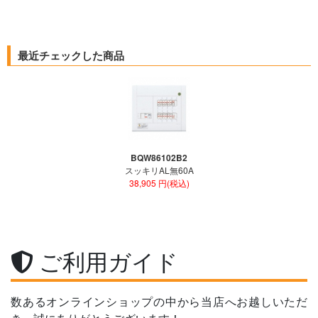
最近チェックした商品
BQW86102B2
スッキリAL無60A
38,905 円(税込)
ご利用ガイド
数あるオンラインショップの中から当店へお越しいただ