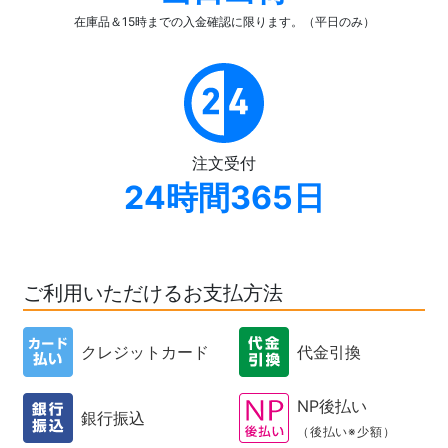
在庫品＆15時までの入金確認
に限ります。（平日のみ）
注文受付
24時間365日
ご利用いただけるお支払方法
クレジットカード
代金引換
NP後払い
銀行振込
（後払い※少額）