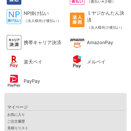
（後払い※少額）
ミヤジかんたん決
NP掛け払い
済
（法人様向け後払い）
（法人様向け後払い）
携帯キャリア決済
AmazonPay
楽天ペイ
メルペイ
PayPay
マイページ
お気に入り
ご注文履歴
見積りリスト