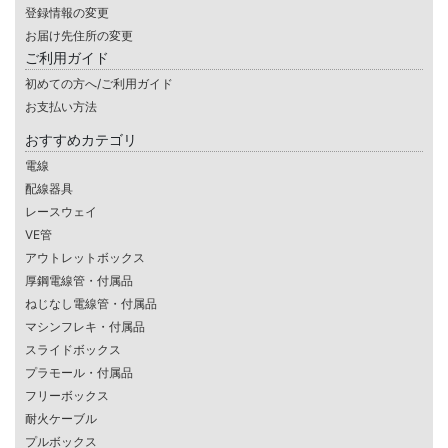
登録情報の変更
お届け先住所の変更
ご利用ガイド
初めての方へ/ご利用ガイド
お支払い方法
おすすめカテゴリ
電線
配線器具
レースウェイ
VE管
アウトレットボックス
厚鋼電線管・付属品
ねじなし電線管・付属品
マシンフレキ・付属品
スライドボックス
プラモール・付属品
フリーボックス
耐火ケーブル
プルボックス