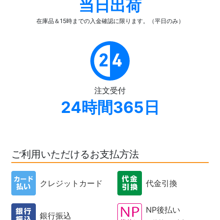
当日出荷
在庫品＆15時までの入金確認
に限ります。（平日のみ）
注文受付
24時間365日
ご利用いただけるお支払方法
クレジットカード
代金引換
NP後払い
銀行振込