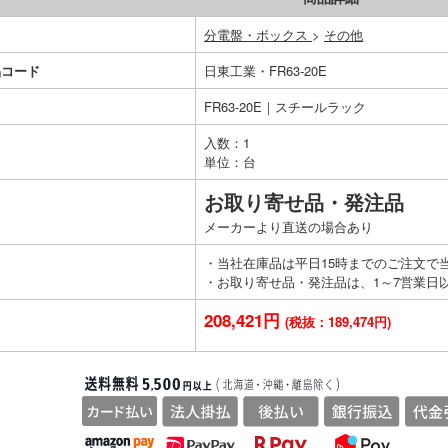
分電盤・ボックス
>
その他
品コード
日東工業・FR63-20E
FR63-20E｜スチールラック
入数：1
単位：台
お取り寄せ品・発注品
メーカーより直送の場合あり
・当社在庫品は平日15時までのご注文で
・お取り寄せ品・発注品は、1～7営業日
208,421円
(税抜：189,474円)