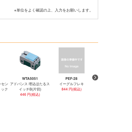
※単位をよく確認の上、入力をお願いします。
WTA5051
PEF-28
PEF-36
ンセン
アドバンス 埋込ほたるス
イーグルフレキ
イーグルフレキ
ラミック
イッチB(片切)
844 円(税込)
1,274 円(税込)
446 円(税込)