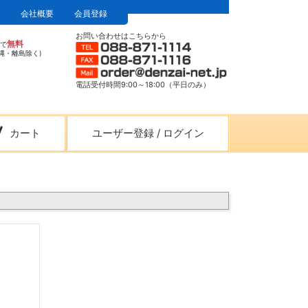
会社概要
会員登録
お問い合わせはこちらから
無料
上で
縄・離島除く)
電話受付時間9:00～18:00（平日のみ）
カート
ユーザー登録
/
ログイン