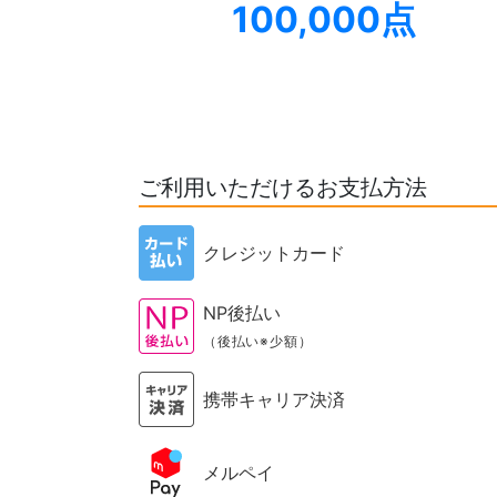
100,000点
ご利用いただけるお支払方法
クレジットカード
NP後払い
（後払い※少額）
携帯キャリア決済
メルペイ