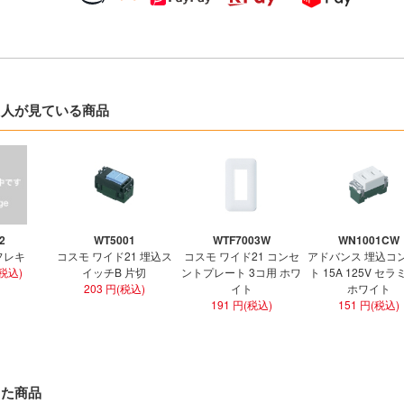
た人が見ている商品
2
WT5001
WTF7003W
WN1001CW
フレキ
コスモ ワイド21 埋込ス
コスモ ワイド21 コンセ
アドバンス 埋込コ
(税込)
イッチB 片切
ントプレート 3コ用 ホワ
ト 15A 125V セ
203 円(税込)
イト
ホワイト
191 円(税込)
151 円(税込)
した商品