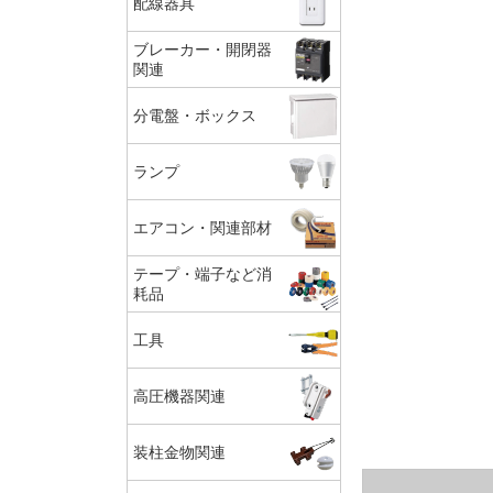
配線器具
ブレーカー・開閉器
関連
分電盤・ボックス
ランプ
エアコン・関連部材
テープ・端子など消
耗品
工具
高圧機器関連
装柱金物関連