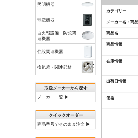
照明機器
カテゴリー
弱電機器
メーカー名・商
商品名
自火報設備・防犯関
連機器
商品情報
住設関連機器
在庫情報
換気扇・関連部材
出荷日情報
取扱メーカーから探す
メーカー一覧 ▶
価格
クイックオーダー
商品番号でそのまま注文 ▶