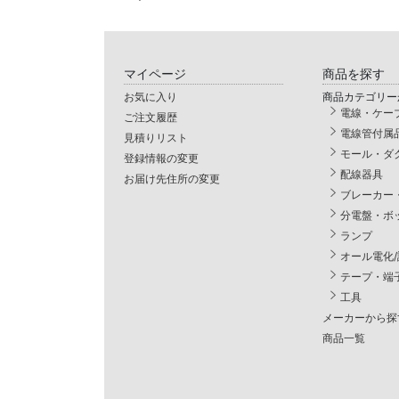
マイページ
商品を探す
お気に入り
商品カテゴリー
電線・ケー
ご注文履歴
電線管付属
見積りリスト
モール・ダ
登録情報の変更
配線器具
お届け先住所の変更
ブレーカー
分電盤・ボ
ランプ
オール電化
テープ・端
工具
メーカーから探
商品一覧