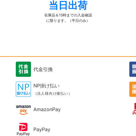
当日出荷
在庫品＆15時までの入金確認
に限ります。（平日のみ）
代金引換
NP掛け払い
（法人様向け後払い）
AmazonPay
PayPay