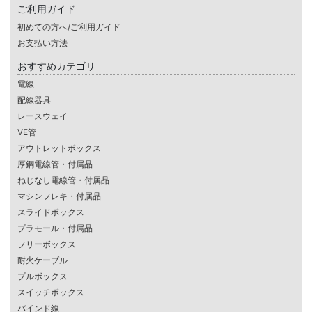
ご利用ガイド
初めての方へ/ご利用ガイド
お支払い方法
おすすめカテゴリ
電線
配線器具
レースウェイ
VE管
アウトレットボックス
厚鋼電線管・付属品
ねじなし電線管・付属品
マシンフレキ・付属品
スライドボックス
プラモール・付属品
フリーボックス
耐火ケーブル
プルボックス
スイッチボックス
バインド線