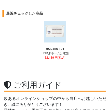
最近チェックした商品
HCD3E6-124
HCD形ホーム分電盤
32,189 円(税込)
ご利用ガイド
数あるオンラインショップの中から当店へお越しいただ
き、誠にありがとうございます！