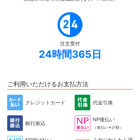
注文受付
24時間365日
ご利用いただけるお支払方法
クレジットカード
代金引換
NP後払い
銀行振込
（後払い※少額）
ミヤジかんたん決