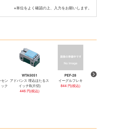
※単位をよく確認の上、入力をお願いします。
WTA5051
PEF-28
PEF-36
ンセン
アドバンス 埋込ほたるス
イーグルフレキ
イーグルフレキ
ラミック
イッチB(片切)
844 円(税込)
1,274 円(税込)
446 円(税込)