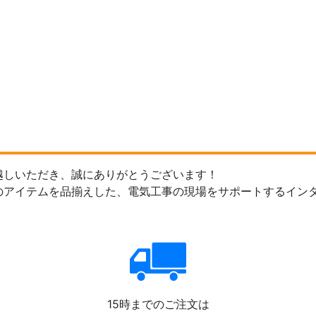
越しいただき、誠にありがとうございます！
のアイテムを品揃えした、電気工事の現場をサポートするイン
15時までのご注文は