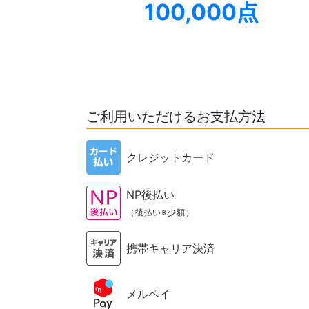
100,000点
ご利用いただけるお支払方法
クレジットカード
NP後払い
（後払い※少額）
携帯キャリア決済
メルペイ