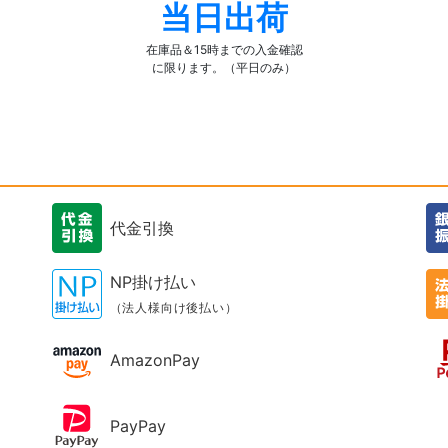
当日出荷
在庫品＆15時までの入金確認
に限ります。（平日のみ）
代金引換
NP掛け払い
（法人様向け後払い）
AmazonPay
PayPay