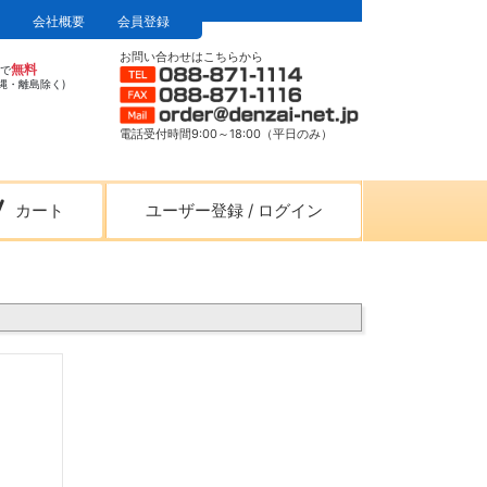
会社概要
会員登録
お問い合わせはこちらから
無料
上で
縄・離島除く)
電話受付時間9:00～18:00（平日のみ）
カート
ユーザー登録
/
ログイン