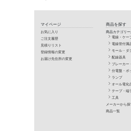
マイページ
商品を探す
お気に入り
商品カテゴリー
電線・ケー
ご注文履歴
電線管付属
見積りリスト
モール・ダ
登録情報の変更
配線器具
お届け先住所の変更
ブレーカー
分電盤・ボ
ランプ
オール電化
テープ・端
工具
メーカーから探
商品一覧