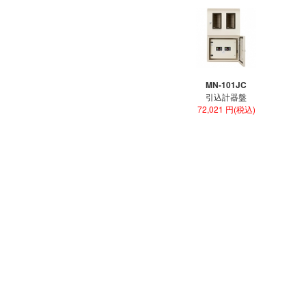
MN-101JC
引込計器盤
72,021 円(税込)