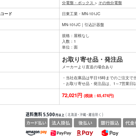
分電盤・ボックス
>
その他分電盤
品コード
日東工業・MN-101JC
MN-101JC｜引込計器盤
規格：屋根なし
入数：1
単位：面
お取り寄せ品・発注品
メーカーより直送の場合あり
・当社在庫品は平日15時までのご注文で
・お取り寄せ品・発注品は、1～7営業日
72,021円
(税抜：65,474円)