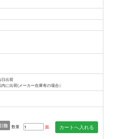
当日出荷
以内に出荷(メーカー在庫有の場合）
数量
面