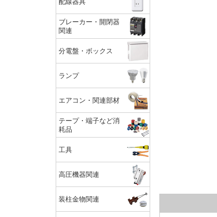
配線器具
ブレーカー・開閉器
関連
分電盤・ボックス
ランプ
エアコン・関連部材
テープ・端子など消
耗品
工具
高圧機器関連
装柱金物関連