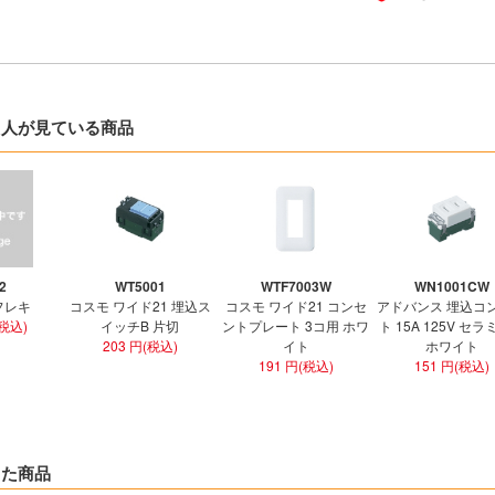
た人が見ている商品
2
WT5001
WTF7003W
WN1001CW
フレキ
コスモ ワイド21 埋込ス
コスモ ワイド21 コンセ
アドバンス 埋込コ
(税込)
イッチB 片切
ントプレート 3コ用 ホワ
ト 15A 125V セ
203 円(税込)
イト
ホワイト
191 円(税込)
151 円(税込)
した商品