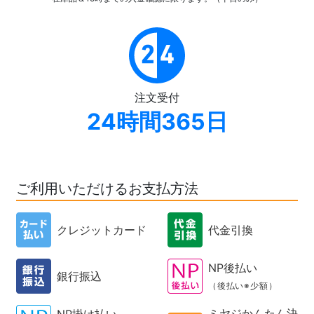
注文受付
24時間365日
ご利用いただけるお支払方法
クレジットカード
代金引換
NP後払い
銀行振込
（後払い※少額）
ミヤジかんたん決