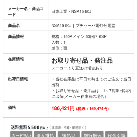
メーカー名・商品コ
日東工業・NSA15-50J
ード
商品名
NSA15-50J｜プチセーバ電灯分電盤
商品情報
規格：150Aメイン 50回路 6SP
入数：1
単位：面
在庫情報
お取り寄せ品・発注品
メーカーより直送の場合あり
出荷日情報
・当社在庫品は平日15時までのご注文で当日
出荷
・お取り寄せ品・発注品は、1～7営業日以内
に出荷(メーカー在庫有の場合）
価格
186,421円
(税抜：169,474円)