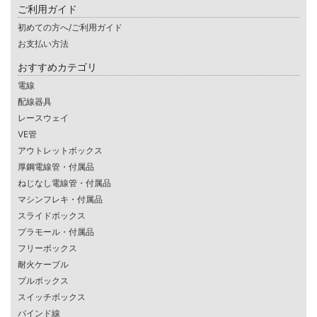
ご利用ガイド
初めての方へ/ご利用ガイド
お支払い方法
おすすめカテゴリ
電線
配線器具
レースウェイ
VE管
アウトレットボックス
厚鋼電線管・付属品
ねじなし電線管・付属品
マシンフレキ・付属品
スライドボックス
プラモール・付属品
フリーボックス
耐火ケーブル
プルボックス
スイッチボックス
バインド線