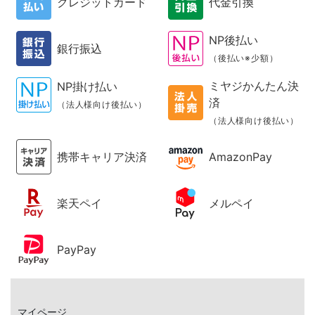
クレジットカード
代金引換
NP後払い
銀行振込
（後払い※少額）
ミヤジかんたん決
NP掛け払い
済
（法人様向け後払い）
（法人様向け後払い）
携帯キャリア決済
AmazonPay
楽天ペイ
メルペイ
PayPay
マイページ