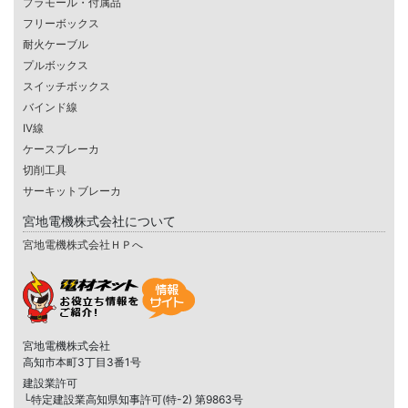
プラモール・付属品
フリーボックス
耐火ケーブル
プルボックス
スイッチボックス
バインド線
IV線
ケースブレーカ
切削工具
サーキットブレーカ
宮地電機株式会社について
宮地電機株式会社ＨＰへ
宮地電機株式会社
高知市本町3丁目3番1号
建設業許可
└特定建設業高知県知事許可(特-2) 第9863号