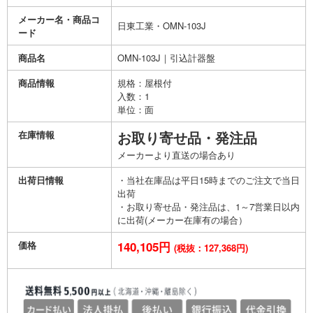
メーカー名・商品コ
日東工業・OMN-103J
ード
商品名
OMN-103J｜引込計器盤
商品情報
規格：屋根付
入数：1
単位：面
在庫情報
お取り寄せ品・発注品
メーカーより直送の場合あり
出荷日情報
・当社在庫品は平日15時までのご注文で当日
出荷
・お取り寄せ品・発注品は、1～7営業日以内
に出荷(メーカー在庫有の場合）
価格
140,105円
(税抜：127,368円)