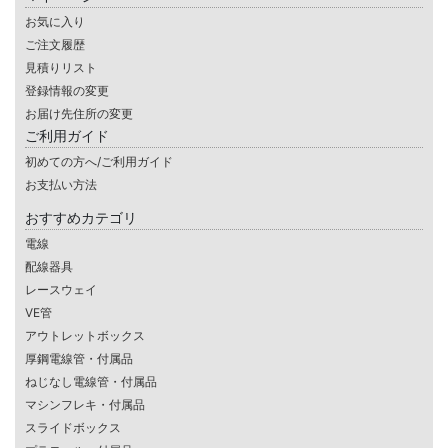
お気に入り
ご注文履歴
見積りリスト
登録情報の変更
お届け先住所の変更
ご利用ガイド
初めての方へ/ご利用ガイド
お支払い方法
おすすめカテゴリ
電線
配線器具
レースウェイ
VE管
アウトレットボックス
厚鋼電線管・付属品
ねじなし電線管・付属品
マシンフレキ・付属品
スライドボックス