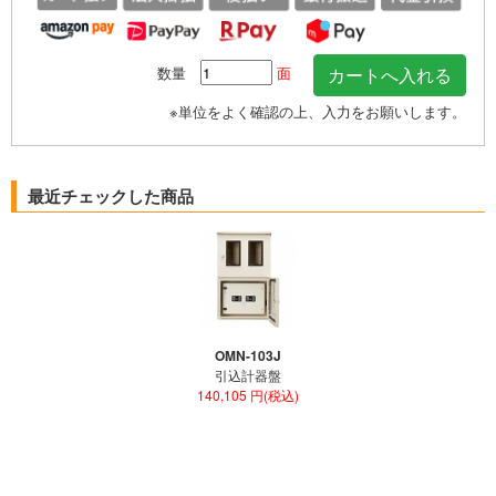
数量
面
※単位をよく確認の上、入力をお願いします。
最近チェックした商品
OMN-103J
引込計器盤
140,105 円(税込)