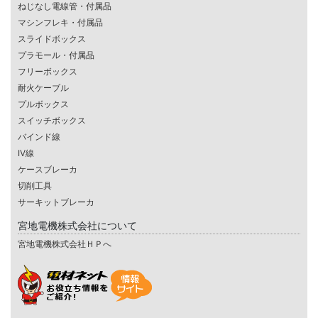
ねじなし電線管・付属品
マシンフレキ・付属品
スライドボックス
プラモール・付属品
フリーボックス
耐火ケーブル
プルボックス
スイッチボックス
バインド線
IV線
ケースブレーカ
切削工具
サーキットブレーカ
宮地電機株式会社について
宮地電機株式会社ＨＰへ