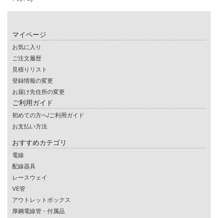
マイページ
お気に入り
ご注文履歴
見積りリスト
登録情報の変更
お届け先住所の変更
ご利用ガイド
初めての方へ/ご利用ガイド
お支払い方法
おすすめカテゴリ
電線
配線器具
レースウェイ
VE管
アウトレットボックス
厚鋼電線管・付属品