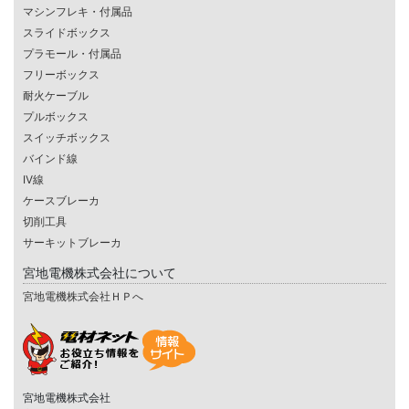
マシンフレキ・付属品
スライドボックス
プラモール・付属品
フリーボックス
耐火ケーブル
プルボックス
スイッチボックス
バインド線
IV線
ケースブレーカ
切削工具
サーキットブレーカ
宮地電機株式会社について
宮地電機株式会社ＨＰへ
宮地電機株式会社