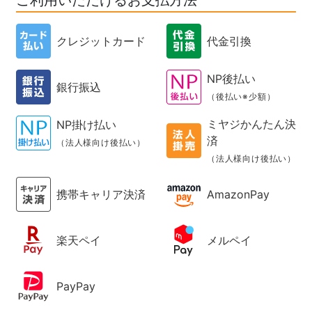
ご利用いただけるお支払方法
クレジットカード
代金引換
NP後払い
銀行振込
（後払い※少額）
ミヤジかんたん決
NP掛け払い
済
（法人様向け後払い）
（法人様向け後払い）
携帯キャリア決済
AmazonPay
楽天ペイ
メルペイ
PayPay