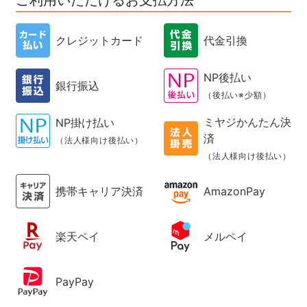
ご利用いただけるお支払方法
クレジットカード
代金引換
NP後払い
銀行振込
（後払い※少額）
ミヤジかんたん決
NP掛け払い
済
（法人様向け後払い）
（法人様向け後払い）
携帯キャリア決済
AmazonPay
楽天ペイ
メルペイ
PayPay