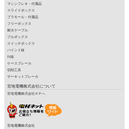
マシンフレキ・付属品
スライドボックス
プラモール・付属品
フリーボックス
耐火ケーブル
プルボックス
スイッチボックス
バインド線
IV線
ケースブレーカ
切削工具
サーキットブレーカ
宮地電機株式会社について
宮地電機株式会社ＨＰへ
宮地電機株式会社