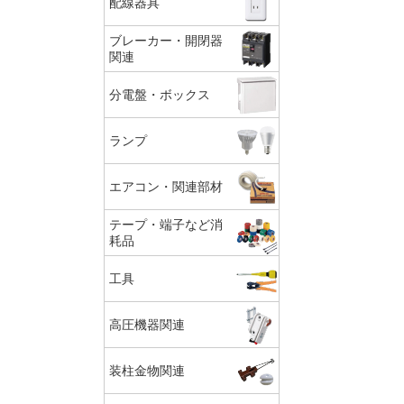
配線器具
ブレーカー・開閉器
関連
分電盤・ボックス
ランプ
エアコン・関連部材
テープ・端子など消
耗品
工具
高圧機器関連
装柱金物関連