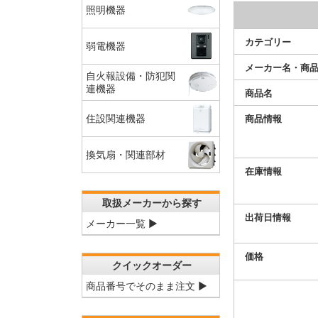
照明機器
カテゴリー
弱電機器
メーカー名・商
自火報設備・防犯関
連機器
商品名
商品情報
住設関連機器
換気扇・関連部材
在庫情報
取扱メーカーから探す
出荷日情報
メーカー一覧 ▶
価格
クイックオーダー
商品番号でそのまま注文 ▶