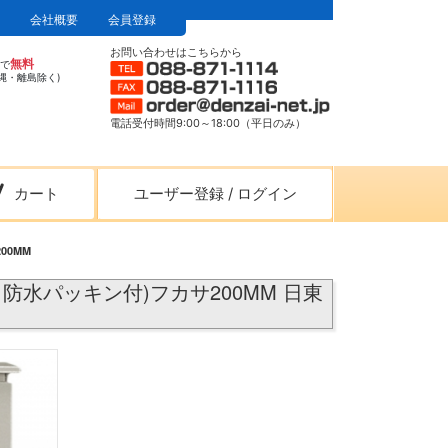
会社概要
会員登録
お問い合わせはこちらから
無料
上で
縄・離島除く)
電話受付時間9:00～18:00（平日のみ）
カート
ユーザー登録
/
ログイン
00MM
･防水パッキン付)フカサ200MM 日東