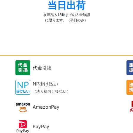
当日出荷
在庫品＆15時までの入金確認
に限ります。（平日のみ）
代金引換
NP掛け払い
（法人様向け後払い）
AmazonPay
PayPay