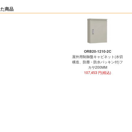
した商品
ORB20-1210-2C
屋外用制御盤キャビネット(水切
構造、防塵・防水パッキン付)フ
カサ200MM
107,453 円(税込)