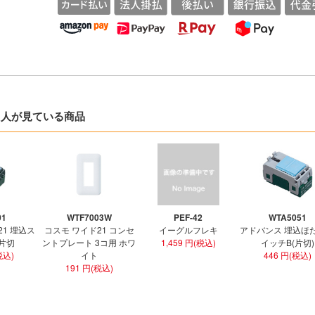
た人が見ている商品
01
WTF7003W
PEF-42
WTA5051
21 埋込ス
コスモ ワイド21 コンセ
イーグルフレキ
アドバンス 埋込ほ
 片切
ントプレート 3コ用 ホワ
1,459 円(税込)
イッチB(片切)
税込)
イト
446 円(税込)
191 円(税込)