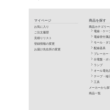
マイページ
商品を探す
お気に入り
商品カテゴリー
電線・ケー
ご注文履歴
電線管付属
見積りリスト
モール・ダ
登録情報の変更
配線器具
お届け先住所の変更
ブレーカー
分電盤・ボ
ランプ
オール電化
テープ・端
工具
メーカーから探
商品一覧