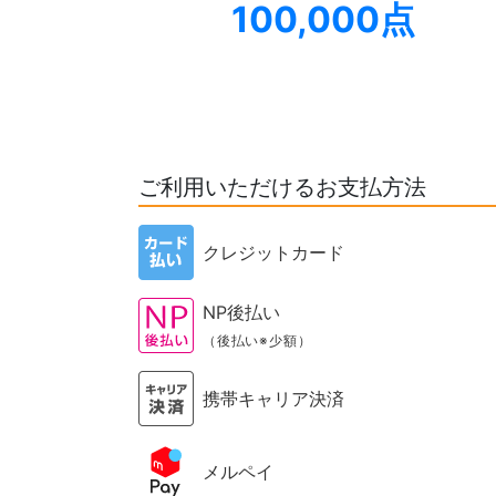
100,000点
ご利用いただけるお支払方法
クレジットカード
NP後払い
（後払い※少額）
携帯キャリア決済
メルペイ