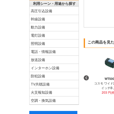
利用シーン・用途から探す
高圧引込設備
幹線設備
動力設備
電灯設備
この商品を見
照明設備
電話・情報設備
放送設備
インターホン設備
防犯設備
WT50
コスモ ワイド
TV共聴設備
イッチB
火災報知設備
203 円(
空調・換気設備