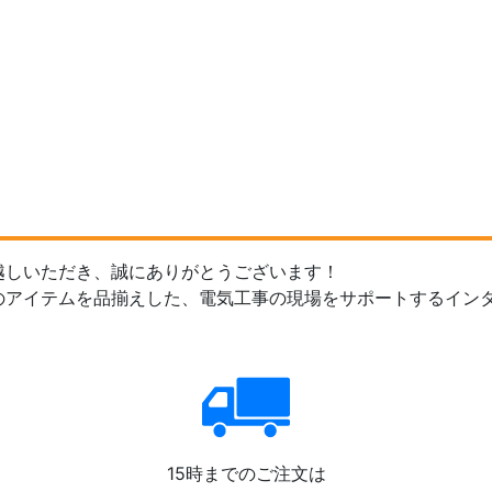
越しいただき、誠にありがとうございます！
のアイテムを品揃えした、電気工事の現場をサポートするイン
15時までのご注文は