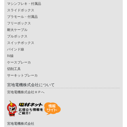
マシンフレキ・付属品
スライドボックス
プラモール・付属品
フリーボックス
耐火ケーブル
プルボックス
スイッチボックス
バインド線
IV線
ケースブレーカ
切削工具
サーキットブレーカ
宮地電機株式会社について
宮地電機株式会社ＨＰへ
宮地電機株式会社