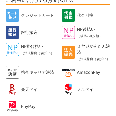
ご利用いただけるお支払方法
クレジットカード
代金引換
NP後払い
銀行振込
（後払い※少額）
ミヤジかんたん決
NP掛け払い
済
（法人様向け後払い）
（法人様向け後払い）
携帯キャリア決済
AmazonPay
楽天ペイ
メルペイ
PayPay