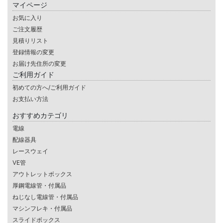
マイページ
お気に入り
ご注文履歴
見積りリスト
登録情報の変更
お届け先住所の変更
ご利用ガイド
初めての方へ/ご利用ガイド
お支払い方法
おすすめカテゴリ
電線
配線器具
レースウェイ
VE管
アウトレットボックス
厚鋼電線管・付属品
ねじなし電線管・付属品
マシンフレキ・付属品
スライドボックス