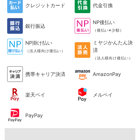
クレジットカード
代金引換
NP後払い
銀行振込
（後払い※少額）
ミヤジかんたん決
NP掛け払い
済
（法人様向け後払い）
（法人様向け後払い）
携帯キャリア決済
AmazonPay
楽天ペイ
メルペイ
PayPay