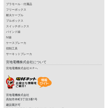
プラモール・付属品
フリーボックス
耐火ケーブル
プルボックス
スイッチボックス
バインド線
IV線
ケースブレーカ
切削工具
サーキットブレーカ
宮地電機株式会社について
宮地電機株式会社ＨＰへ
宮地電機株式会社
高知市本町3丁目3番1号
建設業許可