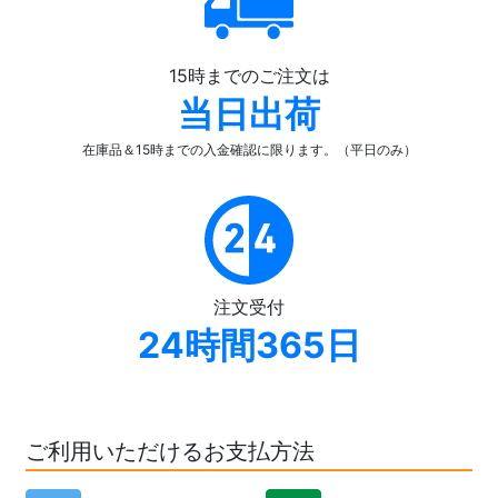
15時までのご注文は
当日出荷
在庫品＆15時までの入金確認
に限ります。（平日のみ）
注文受付
24時間365日
ご利用いただけるお支払方法