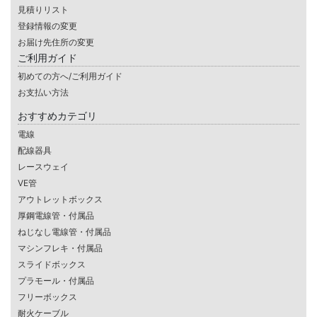
見積りリスト
登録情報の変更
お届け先住所の変更
ご利用ガイド
初めての方へ/ご利用ガイド
お支払い方法
おすすめカテゴリ
電線
配線器具
レースウェイ
VE管
アウトレットボックス
厚鋼電線管・付属品
ねじなし電線管・付属品
マシンフレキ・付属品
スライドボックス
プラモール・付属品
フリーボックス
耐火ケーブル