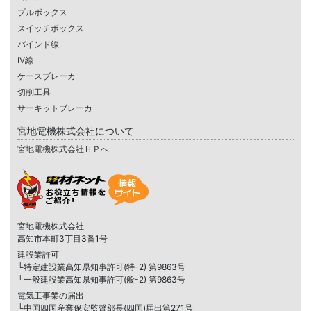
プルボックス
スイッチボックス
バインド線
IV線
ケースブレーカ
切削工具
サーキットブレーカ
宮地電機株式会社について
宮地電機株式会社ＨＰへ
宮地電機株式会社
高知市本町3丁目3番1号
建設業許可
└特定建設業高知県知事許可(特-2) 第9863号
└一般建設業高知県知事許可(般-2) 第9863号
電気工事業の届出
└中国四国産業保安監督部長(四国)届出第271号