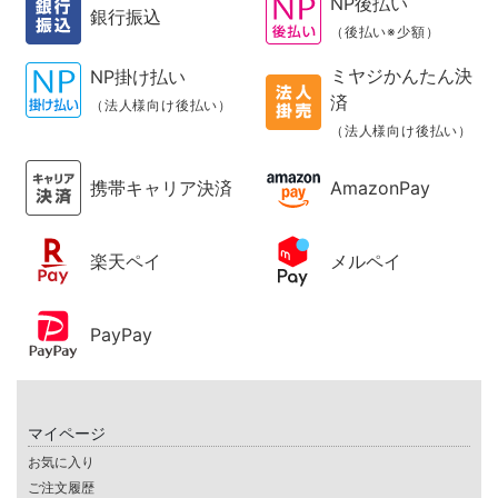
NP後払い
銀行振込
（後払い※少額）
ミヤジかんたん決
NP掛け払い
済
（法人様向け後払い）
（法人様向け後払い）
携帯キャリア決済
AmazonPay
楽天ペイ
メルペイ
PayPay
マイページ
お気に入り
ご注文履歴