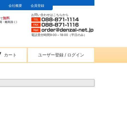
会社概要
会員登録
お問い合わせはこちらから
無料
上で
縄・離島除く)
電話受付時間9:00～18:00（平日のみ）
カート
ユーザー登録
/
ログイン