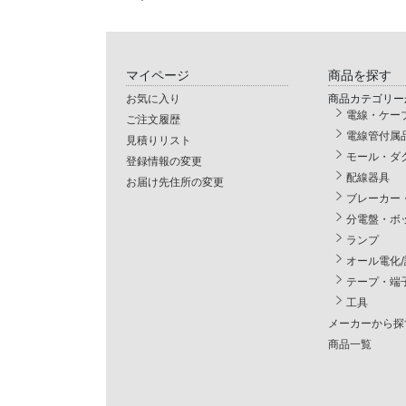
マイページ
商品を探す
お気に入り
商品カテゴリー
電線・ケー
ご注文履歴
電線管付属
見積りリスト
モール・ダ
登録情報の変更
配線器具
お届け先住所の変更
ブレーカー
分電盤・ボ
ランプ
オール電化
テープ・端
工具
メーカーから探
商品一覧