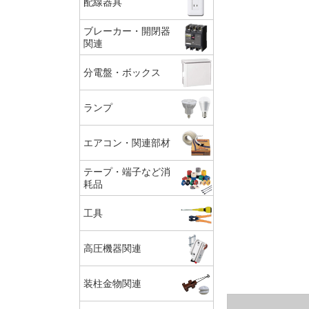
配線器具
ブレーカー・開閉器
関連
分電盤・ボックス
ランプ
エアコン・関連部材
テープ・端子など消
耗品
工具
高圧機器関連
装柱金物関連