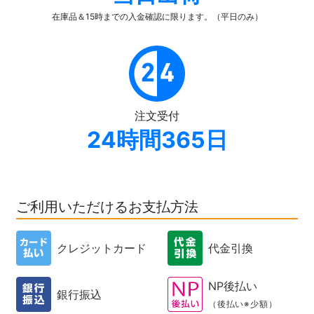
在庫品＆15時までの入金確認
に限ります。（平日のみ）
注文受付
24時間365日
ご利用いただけるお支払方法
クレジットカード
代金引換
NP後払い
銀行振込
（後払い※少額）