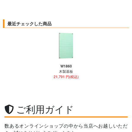
最近チェックした商品
W1860
木製基板
21,791 円(税込)
ご利用ガイド
数あるオンラインショップの中から当店へお越しいただ