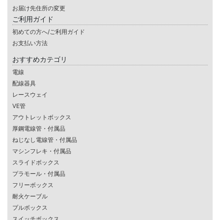
お届け先住所の変更
ご利用ガイド
初めての方へ/ご利用ガイド
お支払い方法
おすすめカテゴリ
電線
配線器具
レースウェイ
VE管
アウトレットボックス
厚鋼電線管・付属品
ねじなし電線管・付属品
マシンフレキ・付属品
スライドボックス
プラモール・付属品
フリーボックス
耐火ケーブル
プルボックス
スイッチボックス