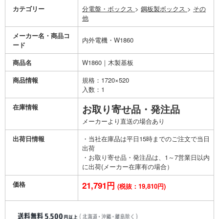
カテゴリー
分電盤・ボックス
>
鋼板製ボックス
>
その
他
メーカー名・商品コ
内外電機・W1860
ード
商品名
W1860｜木製基板
商品情報
規格：1720×520
入数：1
在庫情報
お取り寄せ品・発注品
メーカーより直送の場合あり
出荷日情報
・当社在庫品は平日15時までのご注文で当日
出荷
・お取り寄せ品・発注品は、1～7営業日以内
に出荷(メーカー在庫有の場合）
価格
21,791円
(税抜：19,810円)