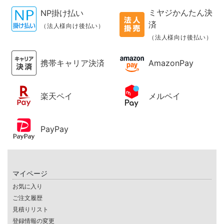
ミヤジかんたん決
NP掛け払い
済
（法人様向け後払い）
（法人様向け後払い）
携帯キャリア決済
AmazonPay
楽天ペイ
メルペイ
PayPay
マイページ
お気に入り
ご注文履歴
見積りリスト
登録情報の変更