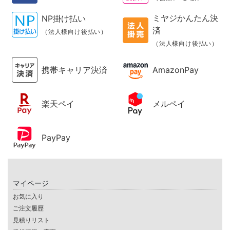
ミヤジかんたん決
NP掛け払い
済
（法人様向け後払い）
（法人様向け後払い）
携帯キャリア決済
AmazonPay
楽天ペイ
メルペイ
PayPay
マイページ
お気に入り
ご注文履歴
見積りリスト