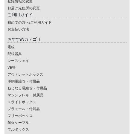
登録情報の変更
お届け先住所の変更
ご利用ガイド
初めての方へ/ご利用ガイド
お支払い方法
おすすめカテゴリ
電線
配線器具
レースウェイ
VE管
アウトレットボックス
厚鋼電線管・付属品
ねじなし電線管・付属品
マシンフレキ・付属品
スライドボックス
プラモール・付属品
フリーボックス
耐火ケーブル
プルボックス