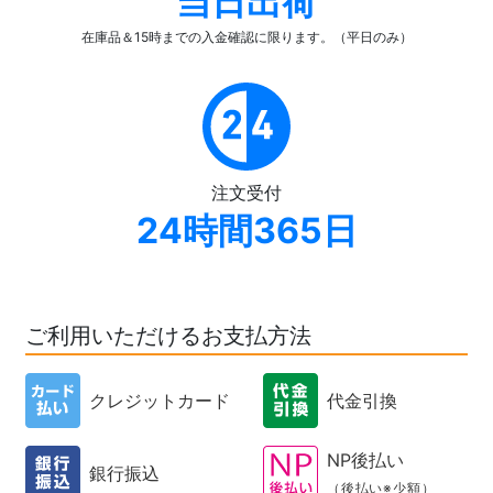
当日出荷
在庫品＆15時までの入金確認
に限ります。（平日のみ）
注文受付
24時間365日
ご利用いただけるお支払方法
クレジットカード
代金引換
NP後払い
銀行振込
（後払い※少額）