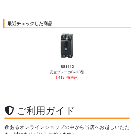
最近チェックした商品
BS1112
安全ブレーカS−HB型
1,413 円(税込)
ご利用ガイド
数あるオンラインショップの中から当店へお越しいただ