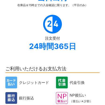
在庫品＆15時までの入金確認
に限ります。（平日のみ）
注文受付
24時間365日
ご利用いただけるお支払方法
クレジットカード
代金引換
NP後払い
銀行振込
（後払い※少額）