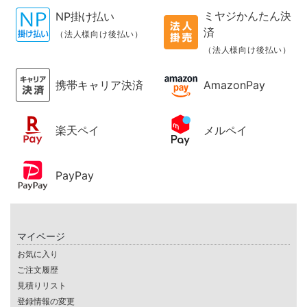
ミヤジかんたん決
NP掛け払い
済
（法人様向け後払い）
（法人様向け後払い）
携帯キャリア決済
AmazonPay
楽天ペイ
メルペイ
PayPay
マイページ
お気に入り
ご注文履歴
見積りリスト
登録情報の変更