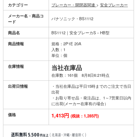
カテゴリー
ブレーカー・開閉器関連
>
安全ブレーカー
メーカー名・商品コ
パナソニック・BS1112
ード
商品名
BS1112｜安全ブレーカS－HB型
商品情報
規格：2P1E 20A
入数：1
単位：個
在庫情報
当社在庫品
在庫数：161個 8月8日6:21時点
出荷日情報
・当社在庫品は平日15時までのご注文で当日
出荷
・お取り寄せ品・発注品は、1～7営業日以内
に出荷(メーカー在庫有の場合）
価格
1,413円
(税抜：1,285円)