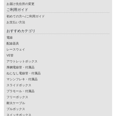
お届け先住所の変更
ご利用ガイド
初めての方へ/ご利用ガイド
お支払い方法
おすすめカテゴリ
電線
配線器具
レースウェイ
VE管
アウトレットボックス
厚鋼電線管・付属品
ねじなし電線管・付属品
マシンフレキ・付属品
スライドボックス
プラモール・付属品
フリーボックス
耐火ケーブル
プルボックス
スイッチボックス