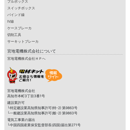
プルボックス
スイッチボックス
バインド線
IV線
ケースブレーカ
切削工具
サーキットブレーカ
宮地電機株式会社について
宮地電機株式会社ＨＰへ
宮地電機株式会社
高知市本町3丁目3番1号
建設業許可
└特定建設業高知県知事許可(特-2) 第9863号
└一般建設業高知県知事許可(般-2) 第9863号
電気工事業の届出
└中国四国産業保安監督部長(四国)届出第271号