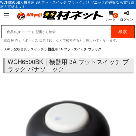
WCH6500BK 機器用 3A フットスイッチ ブラック パナソニックの通販なら電設資
材の電材ネット
0
カート
ログイン
「電線 IV 赤」「ボックス 日東 130」などで検索すると、探しやすくなります。
TOP
>
配線器具
>
スイッチ
>
機器用 3A フットスイッチ ブラック
WCH6500BK｜機器用 3A フットスイッチ ブ
ラック パナソニック