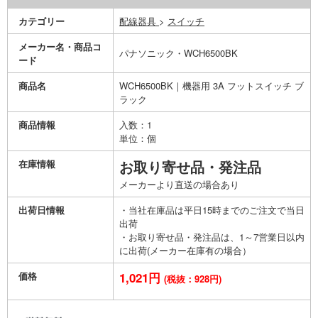
カテゴリー
配線器具
>
スイッチ
メーカー名・商品コ
パナソニック・WCH6500BK
ード
商品名
WCH6500BK｜機器用 3A フットスイッチ ブ
ラック
商品情報
入数：1
単位：個
在庫情報
お取り寄せ品・発注品
メーカーより直送の場合あり
出荷日情報
・当社在庫品は平日15時までのご注文で当日
出荷
・お取り寄せ品・発注品は、1～7営業日以内
に出荷(メーカー在庫有の場合）
価格
1,021円
(税抜：928円)