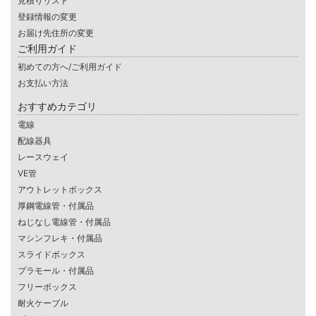
見積りリスト
登録情報の変更
お届け先住所の変更
ご利用ガイド
初めての方へ/ご利用ガイド
お支払い方法
おすすめカテゴリ
電線
配線器具
レースウェイ
VE管
アウトレットボックス
厚鋼電線管・付属品
ねじなし電線管・付属品
マシンフレキ・付属品
スライドボックス
プラモール・付属品
フリーボックス
耐火ケーブル