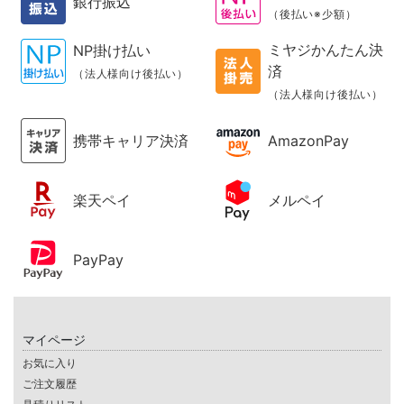
銀行振込
（後払い※少額）
ミヤジかんたん決
NP掛け払い
済
（法人様向け後払い）
（法人様向け後払い）
携帯キャリア決済
AmazonPay
楽天ペイ
メルペイ
PayPay
マイページ
お気に入り
ご注文履歴