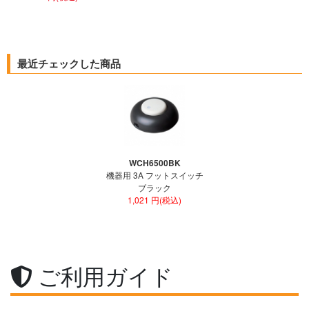
最近チェックした商品
WCH6500BK
機器用 3A フットスイッチ
ブラック
1,021 円(税込)
ご利用ガイド