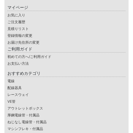
マイページ
お気に入り
ご注文履歴
見積りリスト
登録情報の変更
お届け先住所の変更
ご利用ガイド
初めての方へ/ご利用ガイド
お支払い方法
おすすめカテゴリ
電線
配線器具
レースウェイ
VE管
アウトレットボックス
厚鋼電線管・付属品
ねじなし電線管・付属品
マシンフレキ・付属品