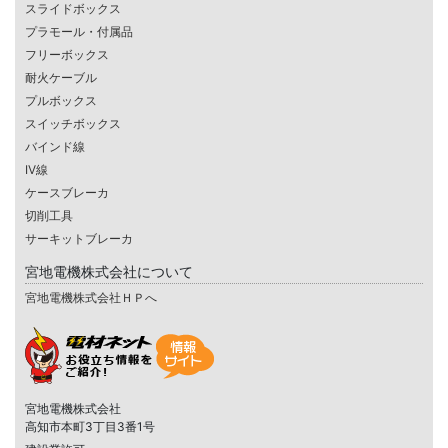
スライドボックス
プラモール・付属品
フリーボックス
耐火ケーブル
プルボックス
スイッチボックス
バインド線
IV線
ケースブレーカ
切削工具
サーキットブレーカ
宮地電機株式会社について
宮地電機株式会社ＨＰへ
宮地電機株式会社
高知市本町3丁目3番1号