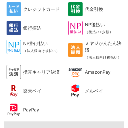
クレジットカード
代金引換
NP後払い
銀行振込
（後払い※少額）
ミヤジかんたん決
NP掛け払い
済
（法人様向け後払い）
（法人様向け後払い）
携帯キャリア決済
AmazonPay
楽天ペイ
メルペイ
PayPay