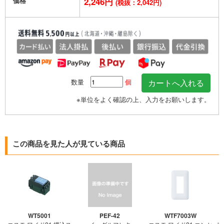
価格
2,246円
(税抜：2,042円)
数量
個
※単位をよく確認の上、入力をお願いします。
この商品を見た人が見ている商品
WT5001
PEF-42
WTF7003W