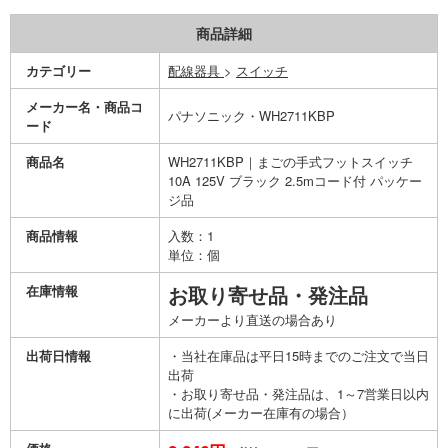
商品詳細
カテゴリー
配線器具
>
スイッチ
メーカー名・商品コ
パナソニック・WH2711KBP
ード
商品名
WH2711KBP｜まごの手式フットスイッチ
10A 125V ブラック 2.5mコード付 パッケー
ジ品
商品情報
入数：1
単位：個
在庫情報
お取り寄せ品・発注品
メーカーより直送の場合あり
出荷日情報
・当社在庫品は平日15時までのご注文で当日
出荷
・お取り寄せ品・発注品は、1～7営業日以内
に出荷(メーカー在庫有の場合）