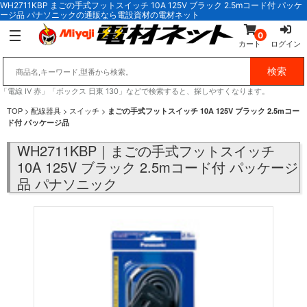
WH2711KBP まごの手式フットスイッチ 10A 125V ブラック 2.5mコード付 パッケ
ージ品 パナソニックの通販なら電設資材の電材ネット
0
カート
ログイン
「電線 IV 赤」「ボックス 日東 130」などで検索すると、探しやすくなります。
TOP
>
配線器具
>
スイッチ
>
まごの手式フットスイッチ 10A 125V ブラック 2.5mコー
ド付 パッケージ品
WH2711KBP｜まごの手式フットスイッチ
10A 125V ブラック 2.5mコード付 パッケージ
品 パナソニック