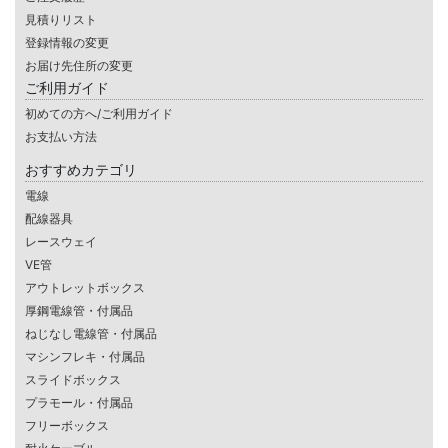
見積りリスト
登録情報の変更
お届け先住所の変更
ご利用ガイド
初めての方へ/ご利用ガイド
お支払い方法
おすすめカテゴリ
電線
配線器具
レースウェイ
VE管
アウトレットボックス
厚鋼電線管・付属品
ねじなし電線管・付属品
マシンフレキ・付属品
スライドボックス
プラモール・付属品
フリーボックス