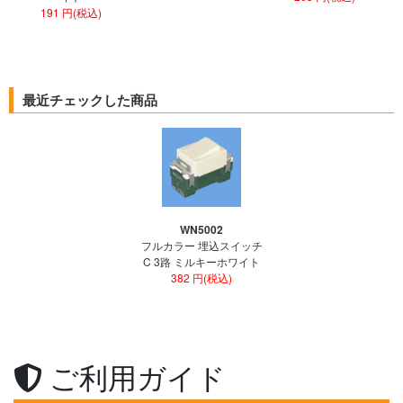
191 円(税込)
最近チェックした商品
WN5002
フルカラー 埋込スイッチ
C 3路 ミルキーホワイト
382 円(税込)
ご利用ガイド