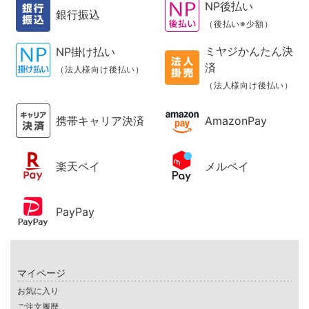
NP後払い
銀行振込
（後払い※少額）
ミヤジかんたん決
NP掛け払い
済
（法人様向け後払い）
（法人様向け後払い）
携帯キャリア決済
AmazonPay
楽天ペイ
メルペイ
PayPay
マイページ
お気に入り
ご注文履歴