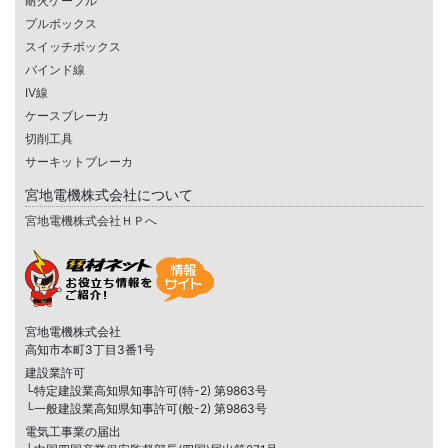
耐火ケーブル
プルボックス
スイッチボックス
バインド線
IV線
ケースブレーカ
切削工具
サーキットブレーカ
宮地電機株式会社について
宮地電機株式会社ＨＰへ
宮地電機株式会社
高知市本町3丁目3番1号
建設業許可
└特定建設業高知県知事許可(特-2) 第9863号
└一般建設業高知県知事許可(般-2) 第9863号
電気工事業の届出