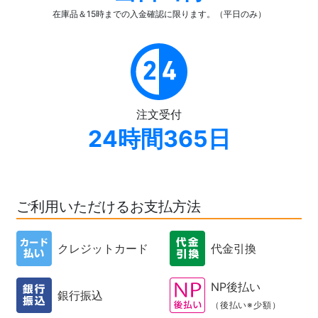
在庫品＆15時までの入金確認
に限ります。（平日のみ）
注文受付
24時間365日
ご利用いただけるお支払方法
クレジットカード
代金引換
NP後払い
銀行振込
（後払い※少額）