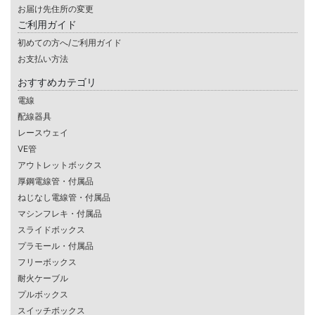
お届け先住所の変更
ご利用ガイド
初めての方へ/ご利用ガイド
お支払い方法
おすすめカテゴリ
電線
配線器具
レースウェイ
VE管
アウトレットボックス
厚鋼電線管・付属品
ねじなし電線管・付属品
マシンフレキ・付属品
スライドボックス
プラモール・付属品
フリーボックス
耐火ケーブル
プルボックス
スイッチボックス