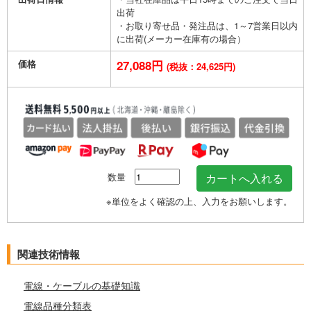
出荷
・お取り寄せ品・発注品は、1～7営業日以内
に出荷(メーカー在庫有の場合）
価格
27,088円
(税抜：24,625円)
数量
※単位をよく確認の上、入力をお願いします。
関連技術情報
電線・ケーブルの基礎知識
電線品種分類表