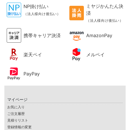
ミヤジかんたん決
NP掛け払い
済
（法人様向け後払い）
（法人様向け後払い）
携帯キャリア決済
AmazonPay
楽天ペイ
メルペイ
PayPay
マイページ
お気に入り
ご注文履歴
見積りリスト
登録情報の変更